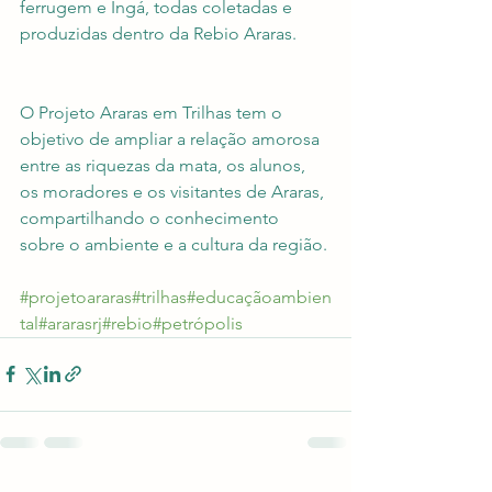
ferrugem e Ingá, todas coletadas e 
produzidas dentro da Rebio Araras.
O Projeto Araras em Trilhas tem o 
objetivo de ampliar a relação amorosa 
entre as riquezas da mata, os alunos, 
os moradores e os visitantes de Araras, 
compartilhando o conhecimento 
sobre o ambiente e a cultura da região.
#projetoararas
#trilhas
#educaçãoambien
tal
#ararasrj
#rebio
#petrópolis