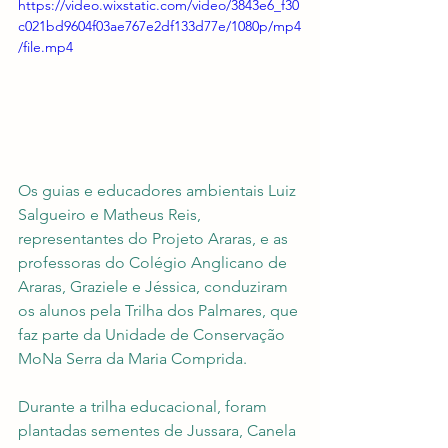
https://video.wixstatic.com/video/3843e6_f30
c021bd9604f03ae767e2df133d77e/1080p/mp4
/file.mp4
Os guias e educadores ambientais Luiz 
Salgueiro e Matheus Reis, 
representantes do Projeto Araras, e as 
professoras do Colégio Anglicano de 
Araras, Graziele e Jéssica, conduziram 
os alunos pela Trilha dos Palmares, que 
faz parte da Unidade de Conservação 
MoNa Serra da Maria Comprida.
Durante a trilha educacional, foram 
plantadas sementes de Jussara, Canela 