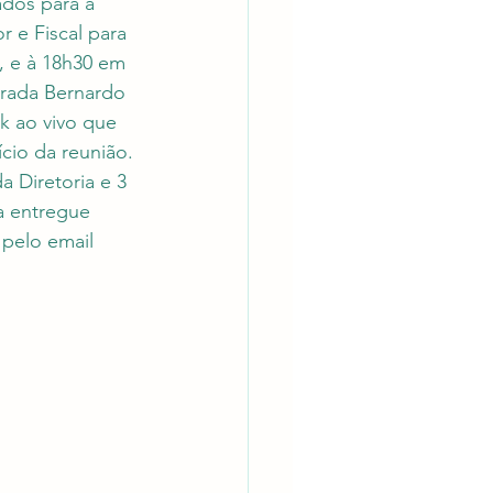
dos para a 
 e Fiscal para 
, e à 18h30 em 
trada Bernardo 
k ao vivo que 
cio da reunião. 
 Diretoria e 3 
a entregue 
pelo email 