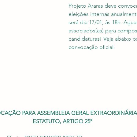
Projeto Araras deve convoca
eleições internas anualment
será dia 17/01, às 18h. Agu
associados(as) para compos
candidaturas! Veja abaixo o
convocação oficial.
OCAÇÃO PARA ASSEMBLEIA GERAL EXTRAORDINÁRI
ESTATUTO, ARTIGO 25º