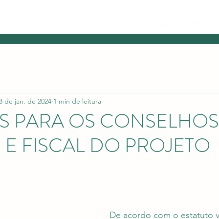
SOMOS
ASSOCIE-SE
DOE
PROJETOS
FESTIVAL DA LIMPEZA
8 de jan. de 2024
1 min de leitura
S PARA OS CONSELHOS
 E FISCAL DO PROJETO
De acordo com o estatuto v