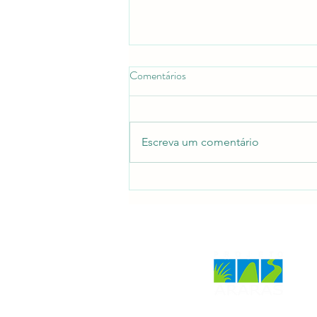
Comentários
Escreva um comentário
MONA DA SERRA DA MARIA
COMPRIDA CELEBRA 4
ANOS