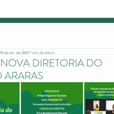
SOMOS
ASSOCIE-SE
DOE
PROJETOS
FESTIVAL DA LIMPEZA
18 de jan. de 2024
1 min de leitura
A NOVA DIRETORIA DO
O ARARAS