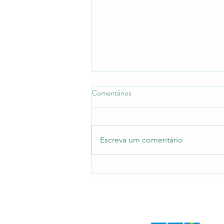
Comentários
Escreva um comentário
MONA DA SERRA DA MARIA
COMPRIDA CELEBRA 4
ANOS