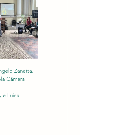
gelo Zanatta, 
ela Câmara 
 e Luísa 