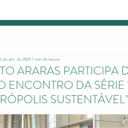
SOMOS
ASSOCIE-SE
DOE
PROJETOS
FESTIVAL DA LIMPEZA
5 de abr. de 2023
1 min de leitura
TO ARARAS PARTICIPA 
O ENCONTRO DA SÉRIE
RÓPOLIS SUSTENTÁVEL