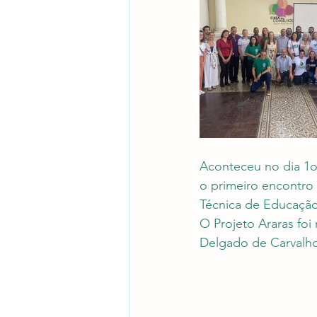
Aconteceu no dia 1o
o primeiro encontro
Técnica de Educaç
O Projeto Araras foi
Delgado de Carvalho