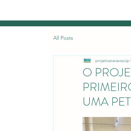
INÍCIO
QUEM 
All Posts
projetoararasoscip
O PROJE
PRIMEIR
UMA PET