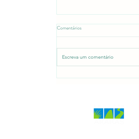
Comentários
Escreva um comentário
MONA DA SERRA DA MARIA
COMPRIDA CELEBRA 4
ANOS