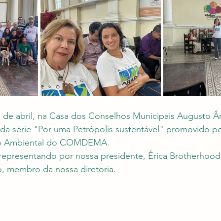
 de abril, na Casa dos Conselhos Municipais Augusto Ân
 da série "Por uma Petrópolis sustentável" promovido p
ão Ambiental do COMDEMA. 
 representando por nossa presidente, Érica Brotherhood,
, membro da nossa diretoria. 